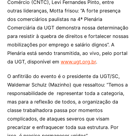
Comércio (CNTC), Levi Fernandes Pinto, entre
outras lideranças, Motta frisou: “A forte presença
dos comerciários paulistas na 4ª Plenária
Comerciária da UGT demonstra nossa determinação
para resistir à quebra de direitos e fortalecer nossas
mobilizações por emprego e salário dignos”. A
Plenária está sendo transmitida, ao vivo, pelo portal
da UGT, disponível em
www.ugt.org.br
.
O anfitrião do evento é o presidente da UGT/SC,
Waldemar Schulz (Mazinho) que ressaltou: “Temos a
responsabilidade de representar toda a categoria,
mas para a reflexão de todos, a organização da
classe trabalhadora passa por momentos
complicados, de ataques severos que visam
precarizar e enfraquecer toda sua estrutura. Por
isso, é preciso permanecer unidos”.