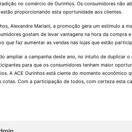
tradição no comércio de Ourinhos. Os consumidores não a
 estão proporcionando esta oportunidade aos clientes.
hos, Alexandre Mariani, a promoção gera um estímulo a m
onsumidores gostam de levar vantagens na hora da compra 
vo que faz aumentar as vendas nas lojas que estão partici
do ampliar a campanha deste ano, no intuito de duplicar o
icipantes para que os consumidores tenham maior oportuni
ios. A ACE Ourinhos está ciente do momento econômico qu
s cotas. Com a participação de todos, com certeza esta 
dmin