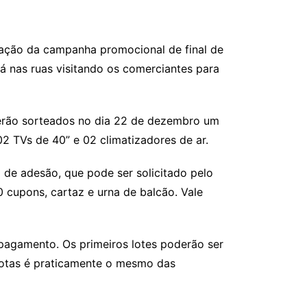
zação da campanha promocional de final de
á nas ruas visitando os comerciantes para
erão sorteados no dia 22 de dezembro um
 TVs de 40” e 02 climatizadores de ar.
 de adesão, que pode ser solicitado pelo
 cupons, cartaz e urna de balcão. Vale
pagamento. Os primeiros lotes poderão ser
 cotas é praticamente o mesmo das