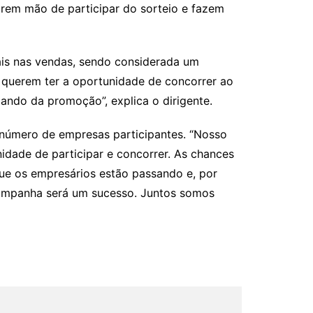
brem mão de participar do sorteio e fazem
ais nas vendas, sendo considerada um
e querem ter a oportunidade de concorrer ao
pando da promoção”, explica o dirigente.
 número de empresas participantes. “Nosso
dade de participar e concorrer. As chances
e os empresários estão passando e, por
campanha será um sucesso. Juntos somos