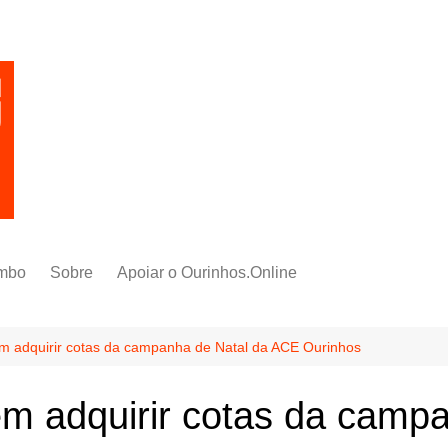
mbo
Sobre
Apoiar o Ourinhos.Online
m adquirir cotas da campanha de Natal da ACE Ourinhos
m adquirir cotas da camp