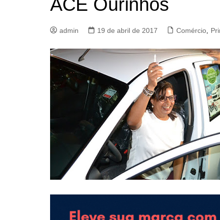
ACE Ourinhos
admin
19 de abril de 2017
Comércio
,
Pri