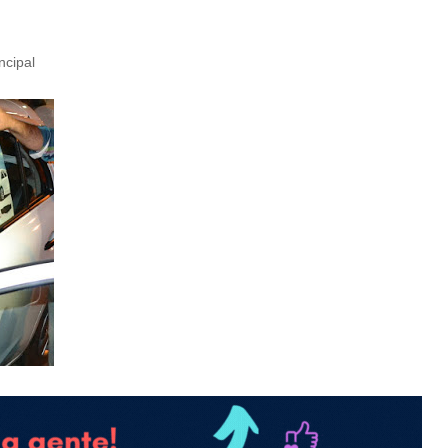
ncipal