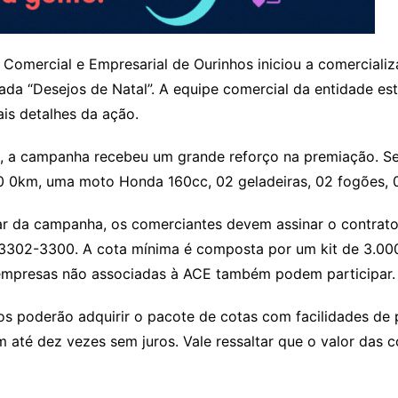
Comercial e Empresarial de Ourinhos iniciou a comerciali
da “Desejos de Natal”. A equipe comercial da entidade est
is detalhes da ação.
o, a campanha recebeu um grande reforço na premiação. S
 0km, uma moto Honda 160cc, 02 geladeiras, 02 fogões, 02
ar da campanha, os comerciantes devem assinar o contrato
 3302-3300. A cota mínima é composta por um kit de 3.000
empresas não associadas à ACE também podem participar.
s poderão adquirir o pacote de cotas com facilidades de 
 até dez vezes sem juros. Vale ressaltar que o valor das