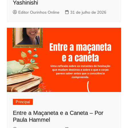
t
Yashinishi
Editor Ourinhos Online
31 de julho de 2026
Principal
Entre a Maçaneta e a Caneta – Por
Paula Hammel