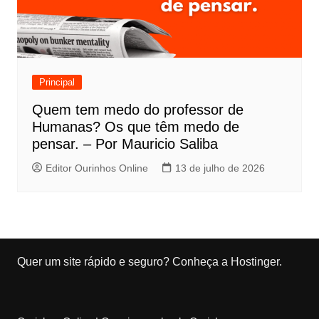
Principal
Quem tem medo do professor de
Humanas? Os que têm medo de
pensar. – Por Mauricio Saliba
Editor Ourinhos Online
13 de julho de 2026
Quer um site rápido e seguro?
Conheça a Hostinger
.