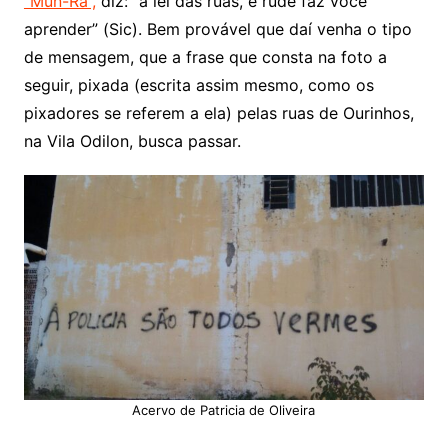
“Mun-Rá”,
diz: “a lei das ruas, é rude faz você
aprender” (Sic). Bem provável que daí venha o tipo
de mensagem, que a frase que consta na foto a
seguir, pixada (escrita assim mesmo, como os
pixadores se referem a ela) pelas ruas de Ourinhos,
na Vila Odilon, busca passar.
Acervo de Patricia de Oliveira