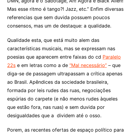
DMN, agora é o Sabotage, Ah! Agora é Black Alien!
Mas esse ritmo é tango?! Jazz, etc.” Enfim diversas
referencias que sem duvida possuem poucos
consensos, mas um de destaque: a qualidade.
Qualidade esta, que está muito alem das
características musicais, mas se expressam nas
poesias que aparecem entre faixas do cd
Paralelo
22s
e em letras como a de
“Mal necessário”
– que
diga-se de passagem ultrapassam a crítica apenas
ao Brasil. Apêndices da sociedade brasileira,
formada por leis rudes das ruas, negociações
espúrias do carpete (e não menos rudes àqueles
que estão fora, nas ruas) e sem duvida por
desigualdades que a dividem até o osso.
Porem, as recentes ofertas de espaço político para