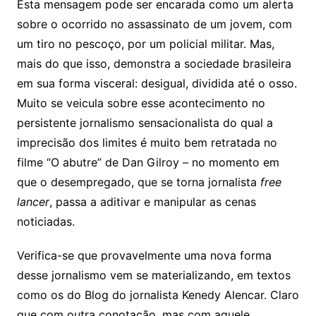
Esta mensagem pode ser encarada como um alerta
sobre o ocorrido no assassinato de um jovem, com
um tiro no pescoço, por um policial militar. Mas,
mais do que isso, demonstra a sociedade brasileira
em sua forma visceral: desigual, dividida até o osso.
Muito se veicula sobre esse acontecimento no
persistente jornalismo sensacionalista do qual a
imprecisão dos limites é muito bem retratada no
filme “O abutre” de Dan Gilroy – no momento em
que o desempregado, que se torna jornalista
free
lancer
, passa a aditivar e manipular as cenas
noticiadas.
Verifica-se que provavelmente uma nova forma
desse jornalismo vem se materializando, em textos
como os do Blog do jornalista Kenedy Alencar. Claro
que com outra conotação, mas com aquele