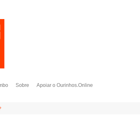
mbo
Sobre
Apoiar o Ourinhos.Online
?