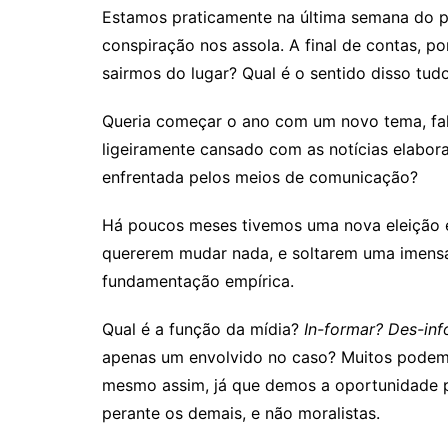
Estamos praticamente na última semana do pr
conspiração nos assola. A final de contas, 
sairmos do lugar? Qual é o sentido disso tud
Queria começar o ano com um novo tema, fala
ligeiramente cansado com as notícias elabor
enfrentada pelos meios de comunicação?
Há poucos meses tivemos uma nova eleição e
quererem mudar nada, e soltarem uma imensa
fundamentação empírica.
Qual é a função da mídia?
In-formar? Des-in
apenas um envolvido no caso? Muitos podem 
mesmo assim, já que demos a oportunidade pa
perante os demais, e não moralistas.