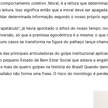
 comportamento coletivo. Moral, é a leitura que determina
 leitura. Isso significa então que a moral deve ser apagad
oldar determinada informação segundo o nosso próprio
ego
Espetáculo”, já havia apontado o
ethos
do nosso tempo: no
iversão, só que a premissa egocêntrica é a mesma: o que n
lguns casos se transforma na figura do palhaço lança-chama
 das principais articuladoras do golpe institucional aplic
o pequeno Estado de Bem Estar Social que estava a engati
s mais de quatro golpes na história do Brasil! Quando da
nossílabo não forma uma frase. O risco do monólogo é perd