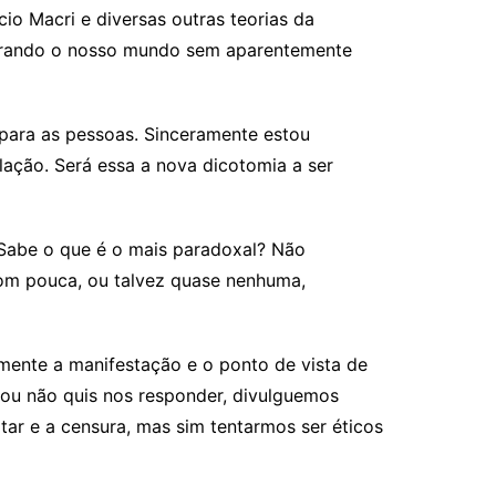
o Macri e diversas outras teorias da
 girando o nosso mundo sem aparentemente
 para as pessoas. Sinceramente estou
ação. Será essa a nova dicotomia a ser
Sabe o que é o mais paradoxal? Não
com pouca, ou talvez quase nenhuma,
mente a manifestação e o ponto de vista de
ou não quis nos responder, divulguemos
ar e a censura, mas sim tentarmos ser éticos