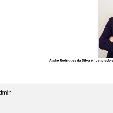
André Rodrigues da Silva é licenciado e
dmin