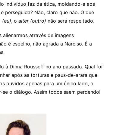
do indivíduo faz da ética, moldando-a aos
a e perseguida? Não, claro que não. O que
 (eu)
, o
alter (outro)
não será respeitado.
s alienarmos através de imagens
ão é espelho, não agrada a Narciso. É a
s.
ado à Dilma Rousseff no ano passado. Qual foi
nhar após as torturas e paus-de-arara que
mos ouvidos apenas para um único lado, o
er-se o diálogo. Assim todos saem perdendo!