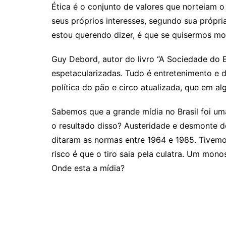
Ética é o conjunto de valores que norteiam o
seus próprios interesses, segundo sua própria
estou querendo dizer, é que se quisermos m
Guy Debord, autor do livro “A Sociedade do 
espetacularizadas. Tudo é entretenimento e d
política do pão e circo atualizada, que em a
Sabemos que a grande mídia no Brasil foi uma
o resultado disso? Austeridade e desmonte d
ditaram as normas entre 1964 e 1985. Tivemo
risco é que o tiro saia pela culatra. Um mo
Onde esta a mídia?