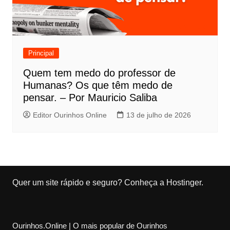
Principal
Quem tem medo do professor de
Humanas? Os que têm medo de
pensar. – Por Mauricio Saliba
Editor Ourinhos Online
13 de julho de 2026
Quer um site rápido e seguro?
Conheça a Hostinger
.
Ourinhos.Online | O mais popular de Ourinhos