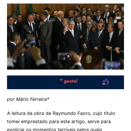
por Mário Ferreira*
A leitura da obra de Raymundo Faoro, cujo título
tomei emprestado para este artigo, serve para
explicar os momentos terríveis pelos quais