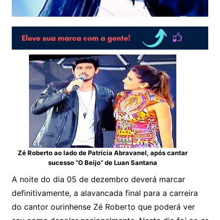
Zé Roberto ao lado de Patrícia Abravanel, após cantar
sucesso “O Beijo” de Luan Santana
A noite do dia 05 de dezembro deverá marcar
definitivamente, a alavancada final para a carreira
do cantor ourinhense Zé Roberto que poderá ver