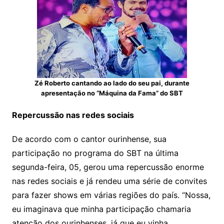
Zé Roberto cantando ao lado do seu pai, durante
apresentação no “Máquina da Fama” do SBT
Repercussão nas redes sociais
De acordo com o cantor ourinhense, sua
participação no programa do SBT na última
segunda-feira, 05, gerou uma repercussão enorme
nas redes sociais e já rendeu uma série de convites
para fazer shows em várias regiões do país. “Nossa,
eu imaginava que minha participação chamaria
atenção dos ourinhenses, já que eu vinha