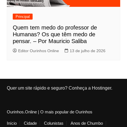
Principal
Quem tem medo do professor de
Humanas? Os que têm medo de
pensar. – Por Mauricio Saliba
Editor Ourinhos Online
13 de julho de 2026
Quer um site rápido e seguro?
Conheça a Hostinger
.
Ourinhos.Online | O mais popular de Ourinhos
Início
Cidade
Colunistas
Anos de Chumbo