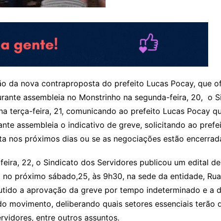
ão da nova contraproposta do prefeito Lucas Pocay, que of
urante assembleia no Monstrinho na segunda-feira, 20, o S
 na terça-feira, 21, comunicando ao prefeito Lucas Pocay q
ante assembleia o indicativo de greve, solicitando ao prefe
a nos próximos dias ou se as negociações estão encerrad
feira, 22, o Sindicato dos Servidores publicou um edital
a no próximo sábado,25, às 9h30, na sede da entidade, Ru
utido a aprovação da greve por tempo indeterminado e a d
o movimento, deliberando quais setores essenciais terão
ervidores, entre outros assuntos.