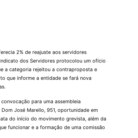
erecia 2% de reajuste aos servidores
indicato dos Servidores protocolou um ofício
ue a categoria rejeitou a contraproposta e
ito que informe a entidade se fará nova
as.
 de convocação para uma assembleia
a Dom José Marello, 951, oportunidade em
ata do início do movimento grevista, além da
 que funcionar e a formação de uma comissão