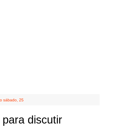
mo sábado, 25
para discutir