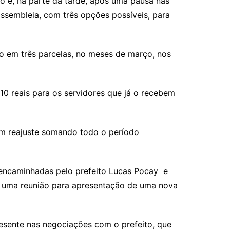
to e, na parte da tarde, após uma pausa nas
assembleia, com três opções possíveis, para
go em três parcelas, no meses de março, nos
10 reais para os servidores que já o recebem
m reajuste somando todo o período
 encaminhadas pelo prefeito Lucas Pocay e
ura uma reunião para apresentação de uma nova
esente nas negociações com o prefeito, que