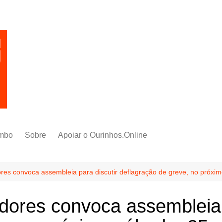
mbo
Sobre
Apoiar o Ourinhos.Online
ores convoca assembleia para discutir deflagração de greve, no próxi
idores convoca assembleia 