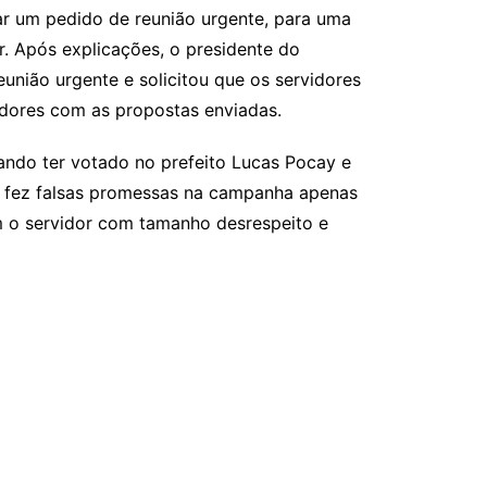
ar um pedido de reunião urgente, para uma
r. Após explicações, o presidente do
eunião urgente e solicitou que os servidores
dores com as propostas enviadas.
rando ter votado no prefeito Lucas Pocay e
ue fez falsas promessas na campanha apenas
am o servidor com tamanho desrespeito e