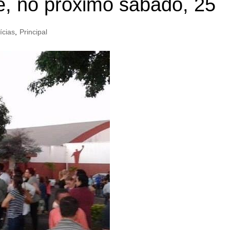
e, no próximo sábado, 25
ícias
,
Principal