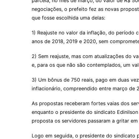
parcela, no mês de março, do valor de R$ 500
negociações, o prefeito fez as novas propos
que fosse escolhida uma delas:
1) Reajuste no valor da inflação, do períod
anos de 2018, 2019 e 2020, sem comprometer 
2) Sem reajuste, mas com atualizações do val
e, para os que não são contemplados, um vale
3) Um bônus de 750 reais, pago em duas ve
inflacionário, compreendido entre março de 
As propostas receberam fortes vaias dos se
enquanto o presidente do sindicato Edinilson
proposta os servidores passaram a gritar em c
Logo em seguida, o presidente do sindicato