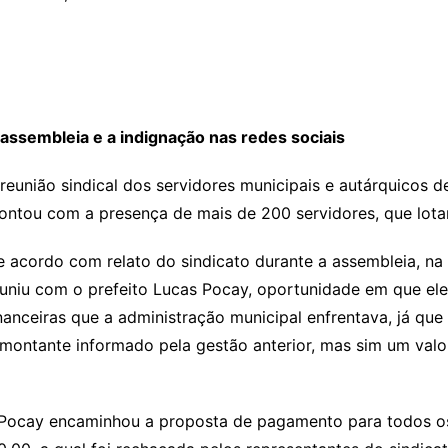
 assembleia e a indignação nas redes sociais
reunião sindical dos servidores municipais e autárquicos de
ontou com a presença de mais de 200 servidores, que lota
 acordo com relato do sindicato durante a assembleia, na m
euniu com o prefeito Lucas Pocay, oportunidade em que el
nanceiras que a administração municipal enfrentava, já que 
montante informado pela gestão anterior, mas sim um valor
as Pocay encaminhou a proposta de pagamento para todos os