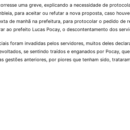
ocorresse uma greve, explicando a necessidade de protocol
leia, para aceitar ou refutar a nova proposta, caso houve
exta de manhã na prefeitura, para protocolar o pedido de r
r ao prefeito Lucas Pocay, o descontentamento dos servi
ciais foram invadidas pelos servidores, muitos deles decla
evoltados, se sentindo traídos e enganados por Pocay, q
s gestões anteriores, por piores que tenham sido, tratar