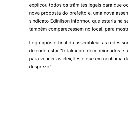
explicou todos os trâmites legais para que 
nova proposta do prefeito e, uma nova assemb
sindicato Edinilson informou que estaria na s
também comparecessem no local, para mostra
Logo após o final da assembleia, as redes so
dizendo estar “totalmente decepcionados e r
para vencer as eleições e que em nenhuma da
desprezo”.