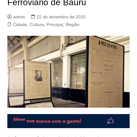
Ferroviário de Bauru
admin
22 de dezembro de 2015
Cidade
,
Cultura
,
Principal
,
Região