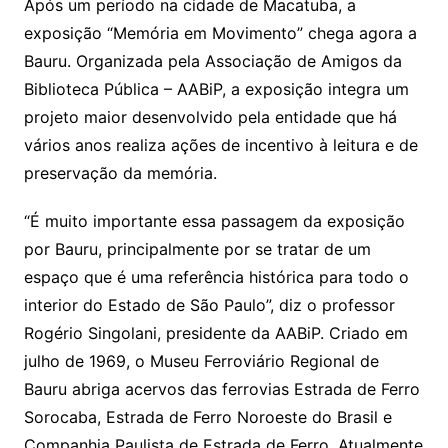
Após um período na cidade de Macatuba, a
exposição “Memória em Movimento” chega agora a
Bauru. Organizada pela Associação de Amigos da
Biblioteca Pública – AABiP, a exposição integra um
projeto maior desenvolvido pela entidade que há
vários anos realiza ações de incentivo à leitura e de
preservação da memória.
“É muito importante essa passagem da exposição
por Bauru, principalmente por se tratar de um
espaço que é uma referência histórica para todo o
interior do Estado de São Paulo”, diz o professor
Rogério Singolani, presidente da AABiP. Criado em
julho de 1969, o Museu Ferroviário Regional de
Bauru abriga acervos das ferrovias Estrada de Ferro
Sorocaba, Estrada de Ferro Noroeste do Brasil e
Companhia Paulista de Estrada de Ferro. Atualmente