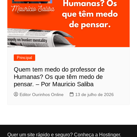
Principal
Quem tem medo do professor de
Humanas? Os que têm medo de
pensar. – Por Mauricio Saliba
Editor Ourinhos Online
13 de julho de 2026
Quer um site rápido e seguro?
Conheça a Hostinger
.