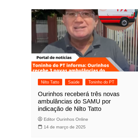
Nilto Tatto
Saúde
Toninho do PT
Ourinhos receberá três novas
ambulâncias do SAMU por
indicação de Nilto Tatto
Editor Ourinhos Online
14 de março de 2025