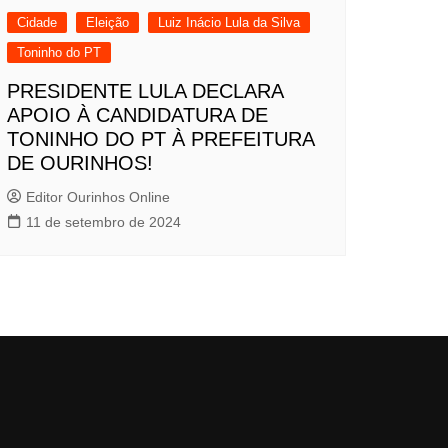
Cidade
Eleição
Luiz Inácio Lula da Silva
Toninho do PT
PRESIDENTE LULA DECLARA
APOIO À CANDIDATURA DE
TONINHO DO PT À PREFEITURA
DE OURINHOS!
Editor Ourinhos Online
11 de setembro de 2024