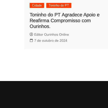
Cidade
Toninho do PT
Toninho do PT Agradece Apoio e
Reafirma Compromisso com
Ourinhos.
Editor Ourinhos Online
7 de outubro de 2024