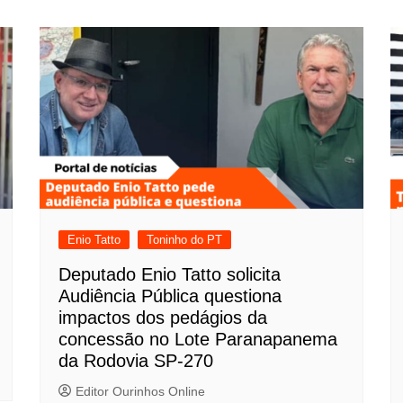
Enio Tatto
Toninho do PT
Deputado Enio Tatto solicita
Audiência Pública questiona
impactos dos pedágios da
concessão no Lote Paranapanema
da Rodovia SP-270
Editor Ourinhos Online