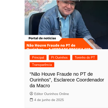
Principal
Pt Ourinhos
Toninho do PT
Transparência
“Não Houve Fraude no PT de
Ourinhos”, Esclarece Coordenador
da Macro
Editor Ourinhos Online
4 de junho de 2025