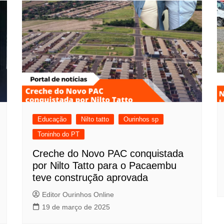
Educação
Nilto tatto
Ourinhos sp
Toninho do PT
Creche do Novo PAC conquistada
por Nilto Tatto para o Pacaembu
teve construção aprovada
Editor Ourinhos Online
19 de março de 2025