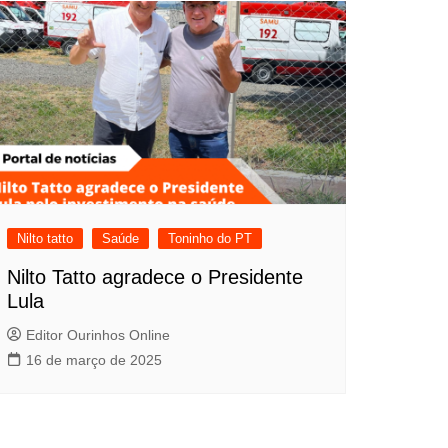
Nilto tatto
Saúde
Toninho do PT
Nilto Tatto agradece o Presidente
Lula
Editor Ourinhos Online
16 de março de 2025