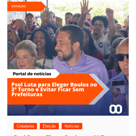
Cidadania
Eleição
Notícias