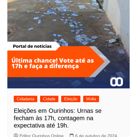
Cidadania
Cidade
Eleição
Mídia
Eleições em Ourinhos: Urnas se
fecham às 17h, contagem na
expectativa até 19h.
Editor Ourinhos Online
6 de outubro de 2024