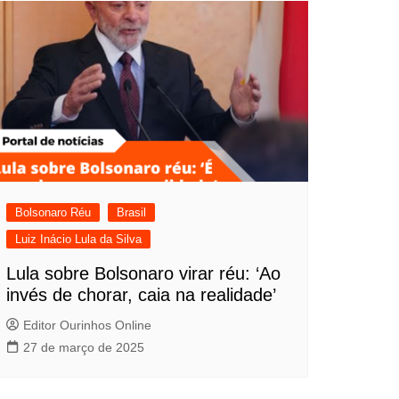
Bolsonaro Réu
Brasil
Luiz Inácio Lula da Silva
Lula sobre Bolsonaro virar réu: ‘Ao
invés de chorar, caia na realidade’
Editor Ourinhos Online
27 de março de 2025