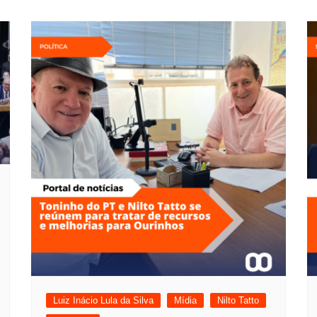
Luiz Inácio Lula da Silva
Mídia
Nilto Tatto