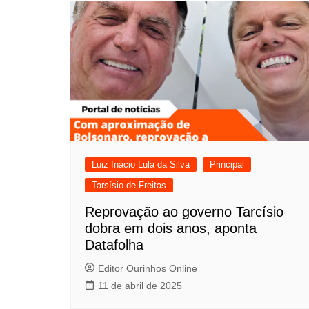
Luiz Inácio Lula da Silva
Principal
Tarsísio de Freitas
Reprovação ao governo Tarcísio
dobra em dois anos, aponta
Datafolha
Editor Ourinhos Online
11 de abril de 2025