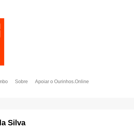
mbo
Sobre
Apoiar o Ourinhos.Online
da Silva