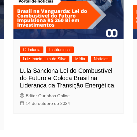
Cidadania
Institucional
Luiz Inácio Lula da Silva
Mídia
Notícias
Lula Sanciona Lei do Combustível
do Futuro e Coloca Brasil na
Liderança da Transição Energética.
Editor Ourinhos Online
14 de outubro de 2024