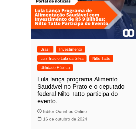
Brasil
Investimento
Luiz Inácio Lula da Silva
Nilto Tatto
Utilidade Pública
Lula lança programa Alimento
Saudável no Prato e o deputado
federal Nilto Tatto participa do
evento.
Editor Ourinhos Online
16 de outubro de 2024