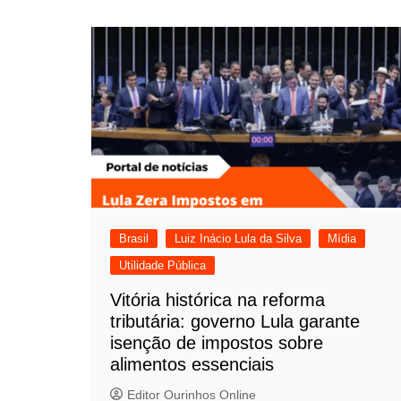
Brasil
Luiz Inácio Lula da Silva
Mídia
Utilidade Pública
Vitória histórica na reforma
tributária: governo Lula garante
isenção de impostos sobre
alimentos essenciais
Editor Ourinhos Online