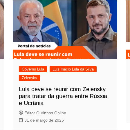
Governo Lula
Luiz Inácio Lula da Silva
Zelensky
Lula deve se reunir com Zelensky
para tratar da guerra entre Rússia
e Ucrânia
Editor Ourinhos Online
31 de março de 2025