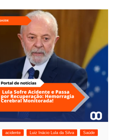
acidente
Luiz Inácio Lula da Silva
Saúde