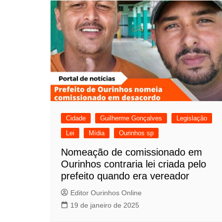
Cidade
Guilherme Gonçalves
Legislação
Lei
Mídia
Ourinhos sp
Nomeação de comissionado em
Ourinhos contraria lei criada pelo
prefeito quando era vereador
Editor Ourinhos Online
19 de janeiro de 2025