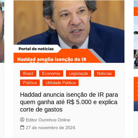
Brasil
Economia
Legislação
Notícias
Política
Utilidade Pública
Haddad anuncia isenção de IR para
quem ganha até R$ 5.000 e explica
corte de gastos
Editor Ourinhos Online
27 de novembro de 2024