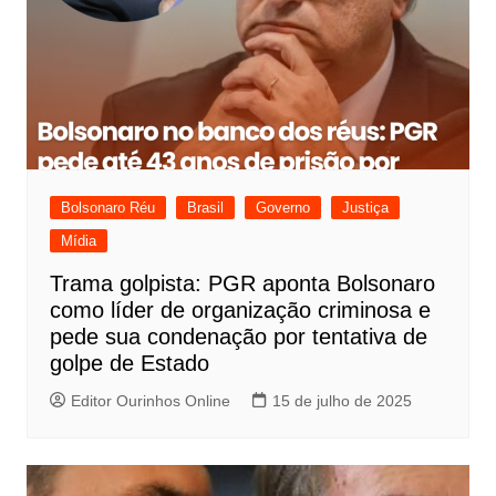
Bolsonaro Réu
Brasil
Governo
Justiça
Mídia
Trama golpista: PGR aponta Bolsonaro
como líder de organização criminosa e
pede sua condenação por tentativa de
golpe de Estado
Editor Ourinhos Online
15 de julho de 2025