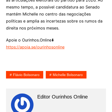
as articulações eleitorais do partido para 2026. Ao
mesmo tempo, a possível candidatura ao Senado
mantém Michelle no centro das negociações
políticas e amplia as incertezas sobre os rumos da
direita nos próximos meses.
Apoie o Ourinhos.Online⬇️
https://apoia.se/ourinhosonline
Flávio Bolsonaro
Michelle Bolsonaro
Editor Ourinhos Online