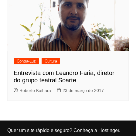
Contra-Luz
Cultura
Entrevista com Leandro Faria, diretor
do grupo teatral Soarte.
Roberto Kaihara
23 de março de 2017
Quer um site rápido e seguro?
Conheça a Hostinger
.