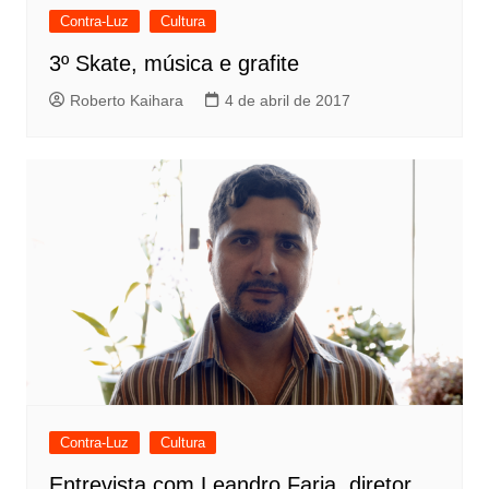
Contra-Luz
Cultura
3º Skate, música e grafite
Roberto Kaihara
4 de abril de 2017
Contra-Luz
Cultura
Entrevista com Leandro Faria, diretor