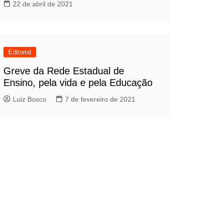
22 de abril de 2021
Editorial
Greve da Rede Estadual de
Ensino, pela vida e pela Educação
Luiz Bosco
7 de fevereiro de 2021