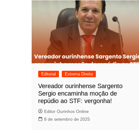
Editorial
Extrema Direita
Vereador ourinhense Sargento
Sergio encaminha moção de
repúdio ao STF: vergonha!
Editor Ourinhos Online
8 de setembro de 2025