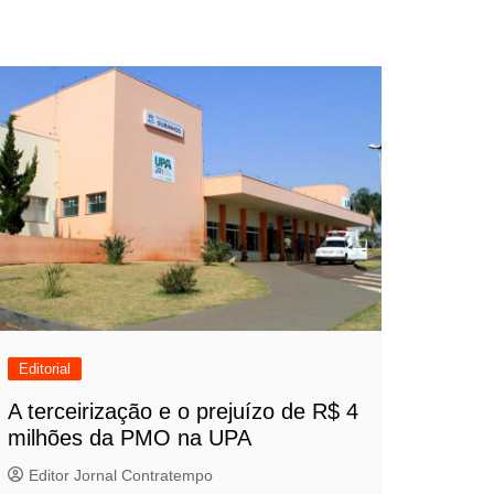
Editorial
A terceirização e o prejuízo de R$ 4
milhões da PMO na UPA
Editor Jornal Contratempo