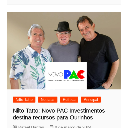
Nilto Tatto
Notícias
Política
Principal
Nilto Tatto: Novo PAC Investimentos
destina recursos para Ourinhos
Rafael Dantas
8 de março de 2024