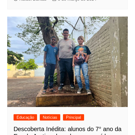
Educação
Notícias
Principal
Descoberta Inédita: alunos do 7° ano da