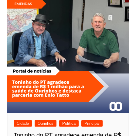
Cidade
Ourinhos
Política
Principal
Toninho do PT agradece emenda de R$