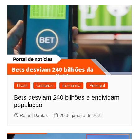
Brasil
Comércio
Economia
Principal
Bets desviam 240 bilhões e endividam
população
Rafael Dantas
20 de janeiro de 2025