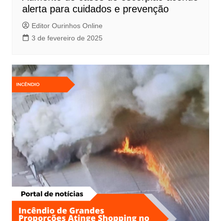
o
alerta para cuidados e prevenção
s
Editor Ourinhos Online
t
3 de fevereiro de 2025