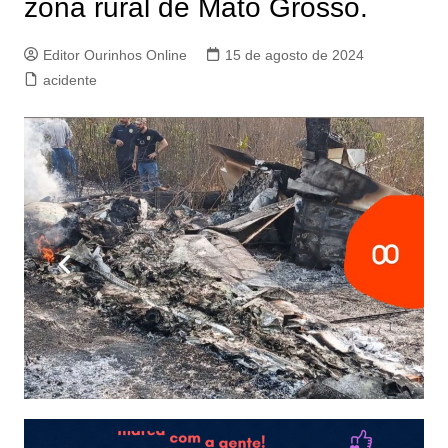
zona rural de Mato Grosso.
Editor Ourinhos Online
15 de agosto de 2024
acidente