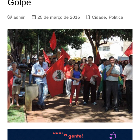
Golpe
admin
25 de março de 2016
Cidade
,
Política