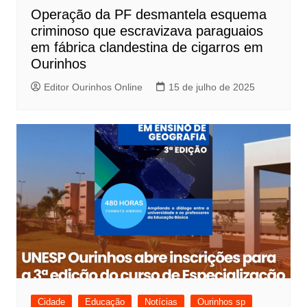
Operação da PF desmantela esquema
criminoso que escravizava paraguaios
em fábrica clandestina de cigarros em
Ourinhos
Editor Ourinhos Online
15 de julho de 2025
Cidade
Educação
Notícias
Ourinhos sp