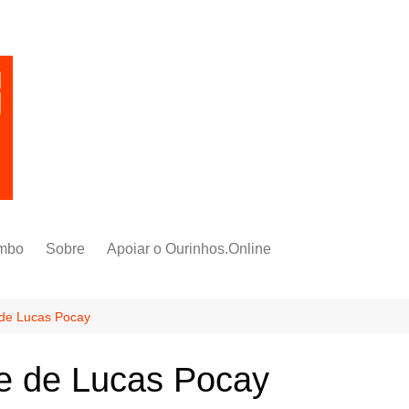
mbo
Sobre
Apoiar o Ourinhos.Online
 de Lucas Pocay
ce de Lucas Pocay