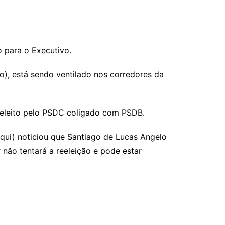
o para o Executivo.
o), está sendo ventilado nos corredores da
i eleito pelo PSDC coligado com PSDB.
qui
) noticiou que Santiago de Lucas Angelo
 não tentará a reeleição e pode estar