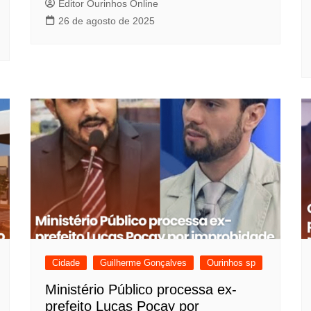
Editor Ourinhos Online
26 de agosto de 2025
Cidade
Guilherme Gonçalves
Ourinhos sp
Ministério Público processa ex-
prefeito Lucas Pocay por