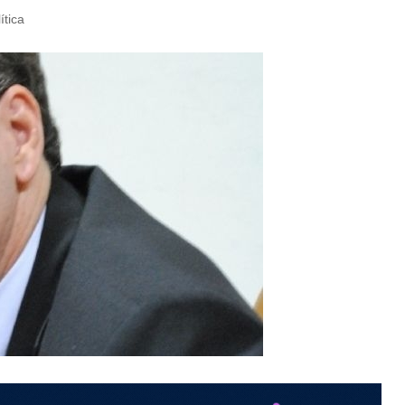
ítica