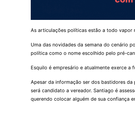
As articulações políticas estão a todo vapor
Uma das novidades da semana do cenário polí
política como o nome escolhido pelo pré-can
Esquilo é empresário e atualmente exerce a 
Apesar da informação ser dos bastidores da p
será candidato a vereador. Santiago é assess
querendo colocar alguém de sua confiança em