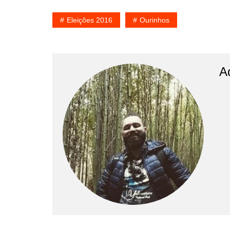
Eleições 2016
Ourinhos
A