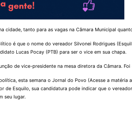
 na cidade, tanto para as vagas na Câmara Municipal quant
tico é que o nome do vereador Silvonei Rodrigues (Esquil
didato Lucas Pocay (PTB) para ser o vice em sua chapa.
função de vice-presidente na mesa diretora da Câmara. Fo
olítica, esta semana o Jornal do Povo (
Acesse a matéria a
or de Esquilo, sua candidatura pode indicar que o vereador
 seu lugar.