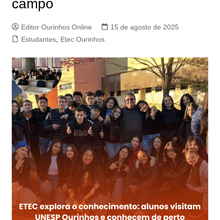
campo
Editor Ourinhos Online
15 de agosto de 2025
Estudantes
,
Etec Ourinhos