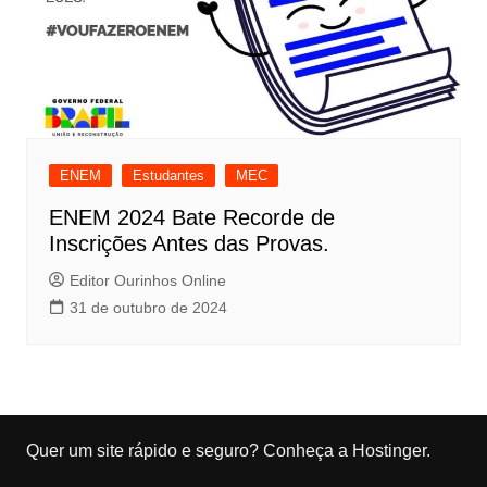
ENEM
Estudantes
MEC
ENEM 2024 Bate Recorde de
Inscrições Antes das Provas.
Editor Ourinhos Online
31 de outubro de 2024
Quer um site rápido e seguro?
Conheça a Hostinger
.