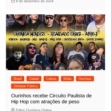
8 de dezembro de 2024
Brasil
Cidade
Cultura
Mídia
Ourinhos
Utilidade Pública
Ourinhos recebe Circuito Paulista de
Hip Hop com atrações de peso
Editor Ourinhos Online