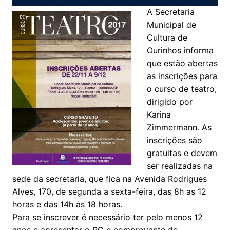
A Secretaria
Municipal de
Cultura de
Ourinhos informa
que estão abertas
as inscrições para
o curso de teatro,
dirigido por
Karina
Zimmermann. As
inscrições são
gratuitas e devem
ser realizadas na
sede da secretaria, que fica na Avenida Rodrigues
Alves, 170, de segunda a sexta-feira, das 8h as 12
horas e das 14h às 18 horas.
Para se inscrever é necessário ter pelo menos 12
anos e apresentar o RG e comprovante de