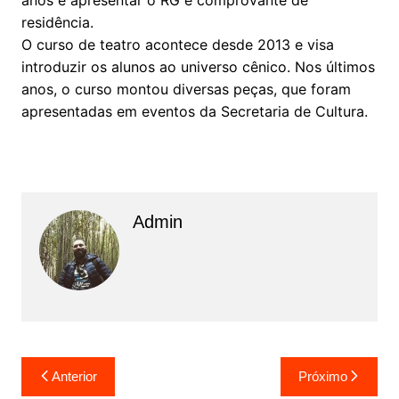
residência.
O curso de teatro acontece desde 2013 e visa
introduzir os alunos ao universo cênico. Nos últimos
anos, o curso montou diversas peças, que foram
apresentadas em eventos da Secretaria de Cultura.
Admin
N
Anterior
Próximo
a