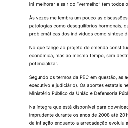
irá melhorar e sair do “vermelho” (em todos
Às vezes me lembra um pouco as discussões n
patologias como desequilíbrios hormonais, q
problemáticas dos indivíduos como síntese d
No que tange ao projeto de emenda constituc
econômica, mas ao mesmo tempo, sem destruir
potencializar.
Segundo os termos da PEC em questão, as açõ
executivo e judiciário). Os aportes estatais 
Ministério Público da União e Defensoria Púb
Na íntegra que está disponível para download
imprudente durante os anos de 2008 até 201
da inflação enquanto a arrecadação evoluiu a