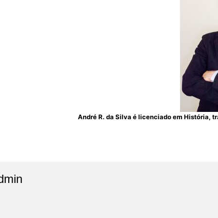
André R. da Silva é licenciado em História, 
dmin