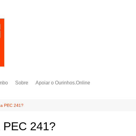
mbo
Sobre
Apoiar o Ourinhos.Online
a a PEC 241?
 a PEC 241?