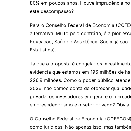
80% em poucos anos. Houve imprudência no g
este descompasso?
Para o Conselho Federal de Economia (COFE
alternativa. Muito pelo contrário, é a pior e
Educação, Saúde e Assistência Social já são l
Estatística).
Já que a proposta é congelar os investiment
evidencia que estamos em 196 milhões de ha
226,9 milhões. Como o poder público atender
2036, não damos conta de oferecer qualidade 
privada, os investidores em geral e o merca
empreendedorismo e o setor privado? Obvia
O Conselho Federal de Economia (COFECON) el
como jurídicas. Não apenas isso, mas também