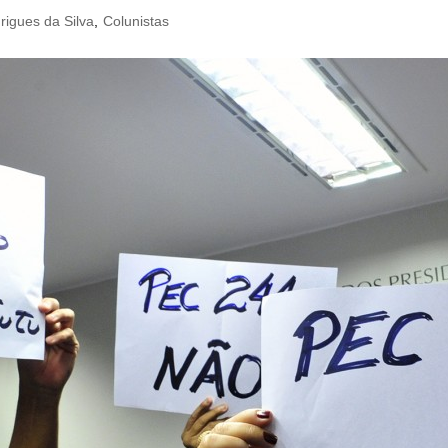
rigues da Silva
,
Colunistas