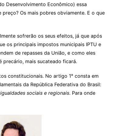
 do Desenvolvimento Econômico) essa
e preço? Os mais pobres obviamente. E o que
mente sofrerão os seus efeitos, já que após
e os principais impostos municipais IPTU e
pendem de repasses da União, e como eles
precário, mais sucateado ficará.
s constitucionais. No artigo 1° consta em
damentais da República Federativa do Brasil:
sigualdades sociais e regionais
. Para onde