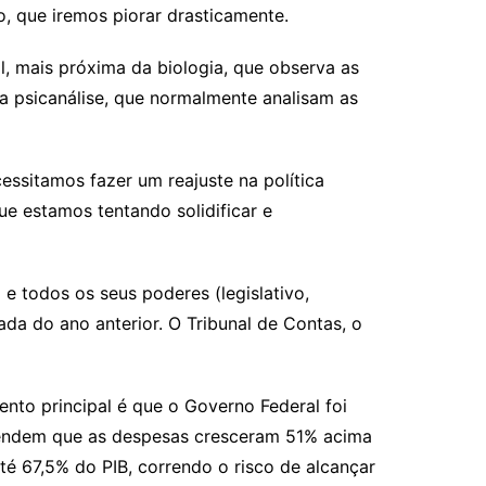
, que iremos piorar drasticamente.
, mais próxima da biologia, que observa as
a psicanálise, que normalmente analisam as
ssitamos fazer um reajuste na política
e estamos tentando solidificar e
 todos os seus poderes (legislativo,
ada do ano anterior. O Tribunal de Contas, o
ento principal é que o Governo Federal foi
efendem que as despesas cresceram 51% acima
té 67,5% do PIB, correndo o risco de alcançar