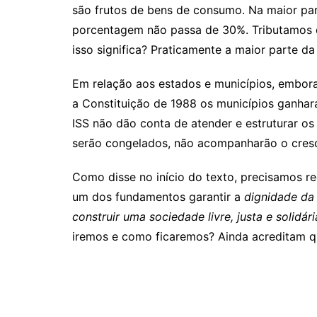
são frutos de bens de consumo. Na maior p
porcentagem não passa de 30%. Tributamos d
isso significa? Praticamente a maior parte da
Em relação aos estados e municípios, embora
a Constituição de 1988 os municípios ganhar
ISS não dão conta de atender e estruturar o
serão congelados, não acompanharão o cresci
Como disse no início do texto, precisamos r
um dos fundamentos garantir a
dignidade da
construir uma sociedade livre, justa e solidár
iremos e como ficaremos? Ainda acreditam q