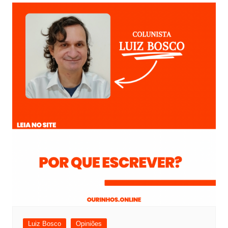
Luiz Bosco
Opiniões