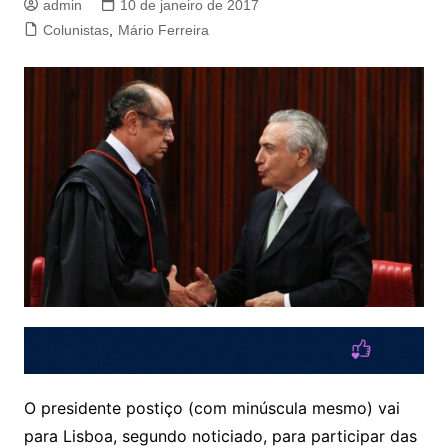
admin
10 de janeiro de 2017
Colunistas
,
Mário Ferreira
O presidente postiço (com minúscula mesmo) vai
para Lisboa, segundo noticiado, para participar das