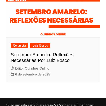
Colunista
Luiz Bosco
Setembro Amarelo: Reflexões
Necessárias Por Luiz Bosco
Editor Ourinhos Online
6 de setembro de 2025
Quer um site rápido e seguro?
Conheça a Hostinger
.