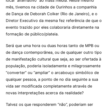
local “alternativo” ao
mass media.
Neste mesmo
mês, tivemos na cidade de Ourinhos a companhia
de Dança de Deborah Colker (Rio de Janeiro), e o
Diretor Executivo da mesma fez referência de que o
evento trazido por eles colaboraria diretamente na
formação de público/plateia.
Será que uma hora ou duas horas tanto de MPB ou
de dança contemporânea, ou de qualquer outro tipo
de manifestação cultural que seja, ao ser ofertada à
população, poderia isoladamente e milagrosamente
“converter” ou “ampliar” o arcabouço simbólico de
qualquer pessoa, a ponto de no dia seguinte a sua
vida ser modificada completamente através de
novas interpretações acerca da realidade?
Talvez os que responderem “não”, poderiam ser