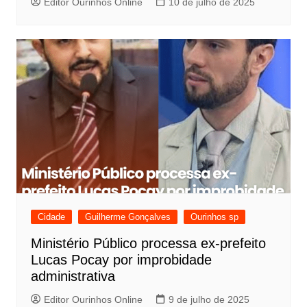
Editor Ourinhos Online
10 de julho de 2025
Cidade
Guilherme Gonçalves
Ourinhos sp
Ministério Público processa ex-prefeito
Lucas Pocay por improbidade
administrativa
Editor Ourinhos Online
9 de julho de 2025