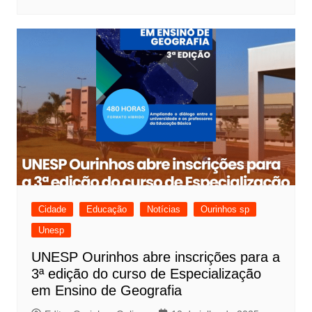
Cidade
Educação
Notícias
Ourinhos sp
Unesp
UNESP Ourinhos abre inscrições para a
3ª edição do curso de Especialização
em Ensino de Geografia