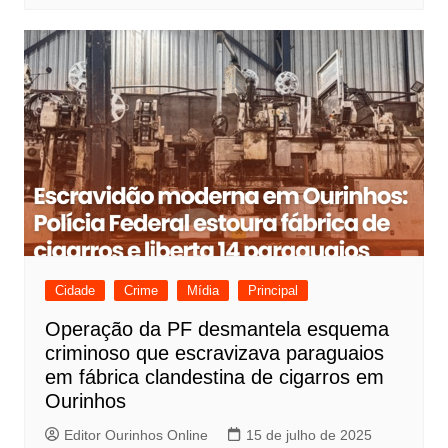
Cidade
Crime
Mídia
Principal
Operação da PF desmantela esquema
criminoso que escravizava paraguaios
em fábrica clandestina de cigarros em
Ourinhos
Editor Ourinhos Online
15 de julho de 2025