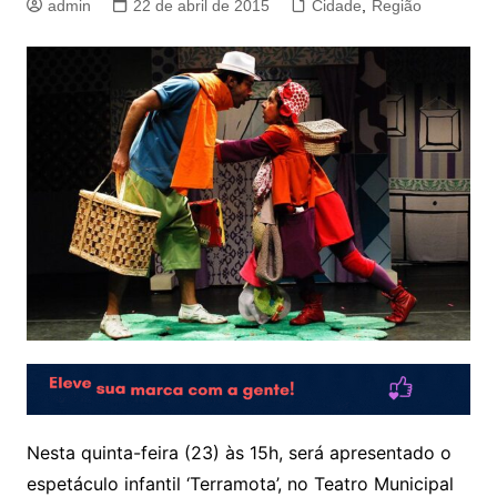
admin
22 de abril de 2015
Cidade
,
Região
Nesta quinta-feira (23) às 15h, será apresentado o
espetáculo infantil ‘Terramota’, no Teatro Municipal