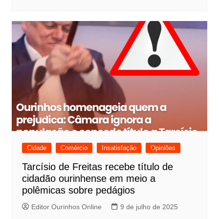
Cidade
Comércio
Insatisfação
Opiniões
Tarcísio de Freitas recebe título de
cidadão ourinhense em meio a
polêmicas sobre pedágios
Editor Ourinhos Online
9 de julho de 2025