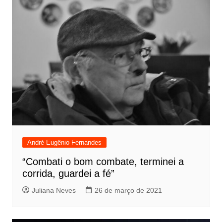
André Eugênio Fernandes
“Combati o bom combate, terminei a
corrida, guardei a fé”
Juliana Neves
26 de março de 2021