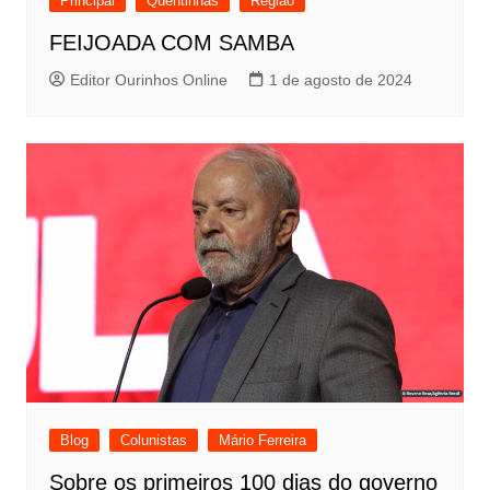
Principal
Quentinhas
Região
FEIJOADA COM SAMBA
Editor Ourinhos Online
1 de agosto de 2024
Blog
Colunistas
Mário Ferreira
Sobre os primeiros 100 dias do governo