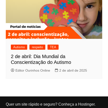
Autismo
respeito
TEA
2 de abril: Dia Mundial da
Conscientização do Autismo
Editor Ourinhos Online
2 de abril de 2025
Quer um site rápido e seguro?
Conheça a Hostinger
.