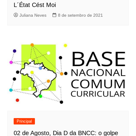
L´État Cést Moi
Juliana Neves
8 de setembro de 2021
Principal
02 de Agosto, Dia D da BNCC: o golpe