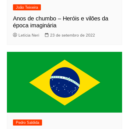
João Teixeira
Anos de chumbo – Heróis e vilões da
época imaginária
Letícia Neri
23 de setembro de 2022
Pedro Saldida