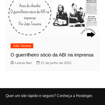
João Teixeira
O guerrilheiro sócio da ABI na imprensa
Letícia Neri
21 de junho de 2022
Quer um site rápido e seguro?
Conheça a Hostinger
.