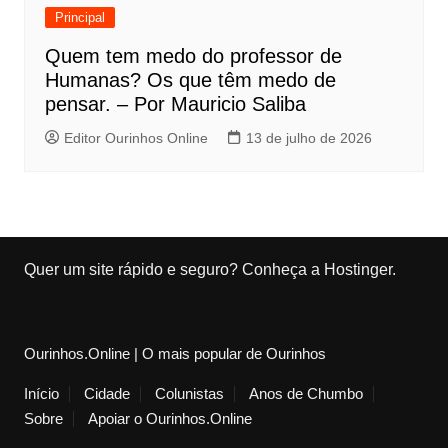
Principal
Quem tem medo do professor de
Humanas? Os que têm medo de
pensar. – Por Mauricio Saliba
Editor Ourinhos Online
13 de julho de 2026
Quer um site rápido e seguro?
Conheça a Hostinger
.
Ourinhos.Online | O mais popular de Ourinhos
Início
Cidade
Colunistas
Anos de Chumbo
Sobre
Apoiar o Ourinhos.Online