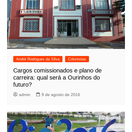
André Rodrigues da Silva
Colunistas
Cargos comissionados e plano de
carreira: qual será a Ourinhos do
futuro?
admin
9 de agosto de 2016