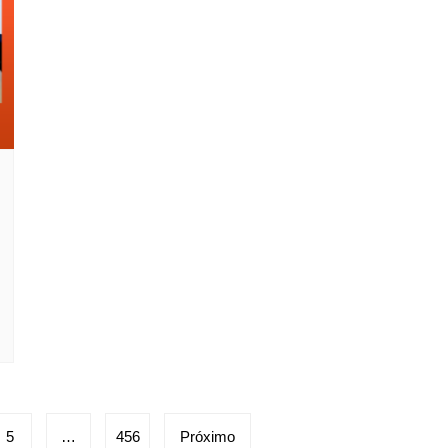
5
…
456
Próximo